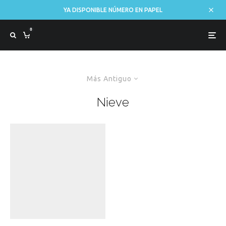
YA DISPONIBLE NÚMERO EN PAPEL
0
Más Antiguo
Nieve