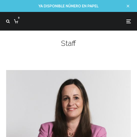
YA DISPONIBLE NÚMERO EN PAPEL
0
Staff