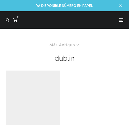
YA DISPONIBLE NÚMERO EN PAPEL
0
Más Antiguo
dublin