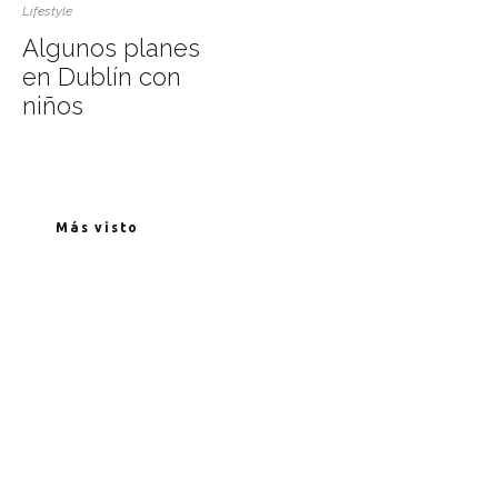
Lifestyle
Algunos planes
en Dublín con
niños
Más visto