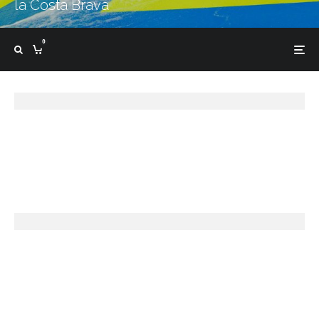
la Costa Brava
0