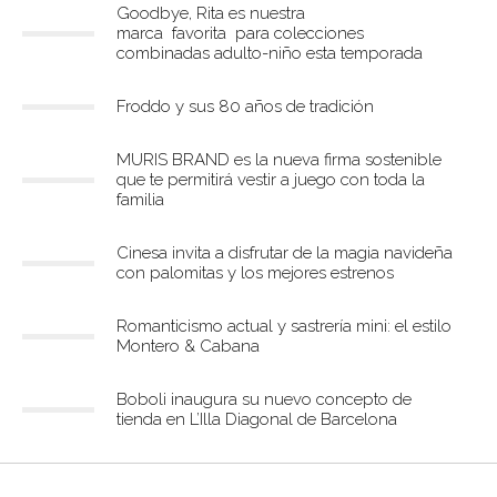
Goodbye, Rita es nuestra
marca favorita para colecciones
combinadas adulto-niño esta temporada
Froddo y sus 80 años de tradición
MURIS BRAND es la nueva firma sostenible
que te permitirá vestir a juego con toda la
familia
Cinesa invita a disfrutar de la magia navideña
con palomitas y los mejores estrenos
Romanticismo actual y sastrería mini: el estilo
Montero & Cabana
Boboli inaugura su nuevo concepto de
tienda en L’Illa Diagonal de Barcelona