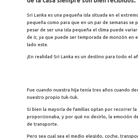
de la casa siempre son bien recibidos.
Sri Lanka es una pequeña isla situada en el extrem
pequeña como para que en un par de semanas se pu
pesar de ser una isla pequeña el clima puede variar
de ir, ya que puede ser temporada de monzón en el l
lado este.
¡En realidad Sri Lanka es un destino para todo el a
Fue cuando nuestra hija tenía tres años cuando dec
nuestro propio tuk-tuk.
Si bien la mayoría de familias optan por recorrer l
proporcionaba, y por qué no decirlo, la emoción de
de transporte.
Pero sea cual sea el medio elegido, coche, transpor