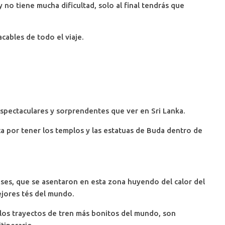
no tiene mucha dificultad, solo al final tendrás que
acables de todo el viaje.
espectaculares y sorprendentes que ver en Sri Lanka.
aca por tener los templos y las estatuas de Buda dentro de
leses, que se asentaron en esta zona huyendo del calor del
ejores tés del mundo.
los trayectos de tren más bonitos del mundo, son