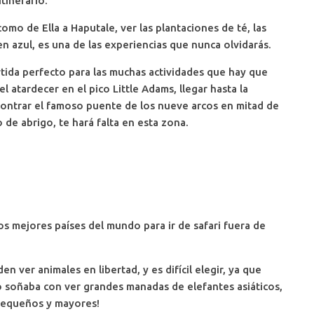
itinerario.
como de Ella a Haputale, ver las plantaciones de té, las
n azul, es una de las experiencias que nunca olvidarás.
tida perfecto para las muchas actividades que hay que
el atardecer en el pico Little Adams, llegar hasta la
contrar el famoso puente de los nueve arcos en mitad de
o de abrigo, te hará falta en esta zona.
s mejores países del mundo para ir de safari fuera de
ver animales en libertad, y es difícil elegir, ya que
 soñaba con ver grandes manadas de elefantes asiáticos,
 pequeños y mayores!