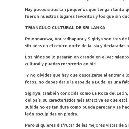
Hay pocos sitios tan pequeños que tengan tanto qu
fueron nuestros lugares favoritos y los que sin 
TRIANGULO CULTURAL DE SRI LANKA
Polonnaruwa, Anuradhapura y Sigiriya son tres de l
situadas en el centro norte de la isla y declaradas
Los niños se lo pasarán en grande en el yacimient
cultural y puedes recorrerlo en bici.
Y no olvides que hay que descalzarse al entrar a l
fotos, no debes darle la espalda a Buda, es una fal
Sigiriya
, también conocida como La Roca del León,
del país, su característica más atractiva es que est
subida no es tan dura como pueda parecer y se hac
león esculpidas en piedra.
Pero si quieres disfrutar de las mejores vistas de S