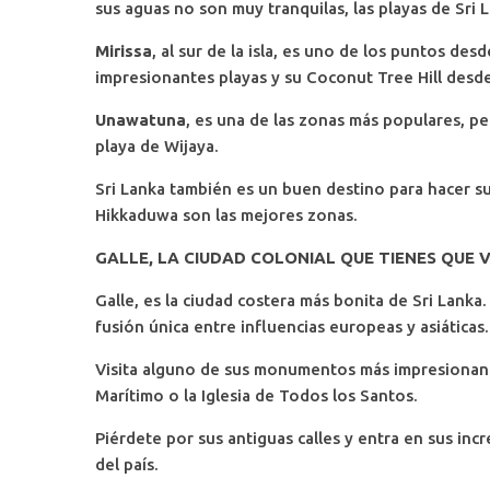
sus aguas no son muy tranquilas, las playas de Sri 
Mirissa
, al sur de la isla, es uno de los puntos de
impresionantes playas y su Coconut Tree Hill desde
Unawatuna
, es una de las zonas más populares, p
playa de Wijaya.
Sri Lanka también es un buen destino para hacer su
Hikkaduwa son las mejores zonas.
GALLE, LA CIUDAD COLONIAL QUE TIENES QUE V
Galle, es la ciudad costera más bonita de Sri Lanka.
fusión única entre influencias europeas y asiáticas.
Visita alguno de sus monumentos más impresionant
Marítimo o la Iglesia de Todos los Santos.
Piérdete por sus antiguas calles y entra en sus incr
del país.