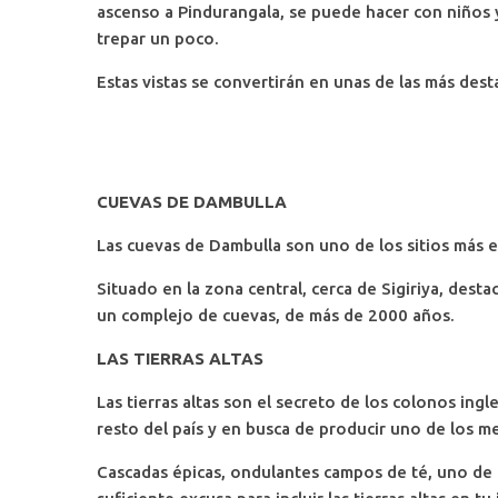
ascenso a Pindurangala, se puede hacer con niños y 
trepar un poco.
Estas vistas se convertirán en unas de las más dest
CUEVAS DE DAMBULLA
Las cuevas de Dambulla son uno de los sitios más 
Situado en la zona central, cerca de Sigiriya, dest
un complejo de cuevas, de más de 2000 años.
LAS TIERRAS ALTAS
Las tierras altas son el secreto de los colonos ing
resto del país y en busca de producir uno de los m
Cascadas épicas, ondulantes campos de té, uno de 