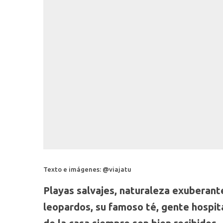
Texto e imágenes: @viajatu
Playas salvajes, naturaleza exuberant
leopardos, su famoso té, gente hospit