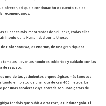
e ofrecer, así que a continuación os cuento cuales
duda recomendamos.
as ciudades más importantes de Sri Lanka, todas ellas
 patrimonio de la Humanidad por la Unesco.
o de
Polonnaruwa
, es enorme, de una gran riqueza
os templos, llevar los hombros cubiertos y cuidado con las
ta de respeto.
 es uno de los yacimientos arqueológicos más famosos
á situado en lo alto de una roca de casi 400 metros. La
e por unas escaleras cuya entrada son unas garras de
igiriya tendrás que subir a otra roca, a
Pindurangala
. El