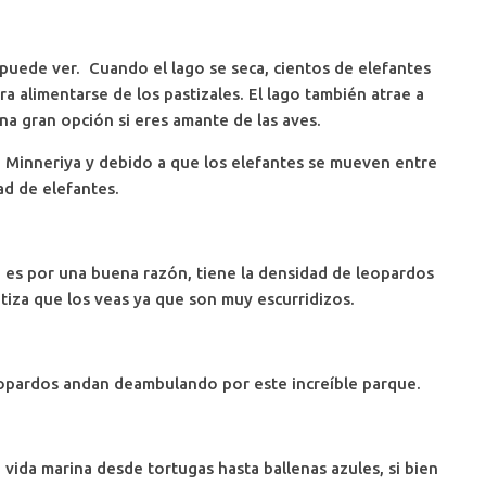
puede ver. Cuando el lago se seca, cientos de elefantes
a alimentarse de los pastizales. El lago también atrae a
na gran opción si eres amante de las aves.
e Minneriya y debido a que los elefantes se mueven entre
ad de elefantes.
o es por una buena razón, tiene la densidad de leopardos
iza que los veas ya que son muy escurridizos.
leopardos andan deambulando por este increíble parque.
e vida marina desde tortugas hasta ballenas azules, si bien