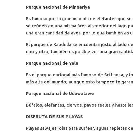
Parque nacional de Minneriya
Es famoso por la gran manada de elefantes que se 
se reúnen en una misma área alrededor del lago par
una gran cantidad de aves, por lo que también es u
El parque de Kaudulla se encuentra justo al lado d
uno y otro, también es posible ver una gran cantid
Parque nacional de Yala
Es el parque nacional más famoso de Sri Lanka, y l
más alta del mundo, aunque esto tampoco te garant
Parque nacional de Udawalawe
Búfalos, elefantes, ciervos, pavos reales y hasta 
DISFRUTA DE SUS PLAYAS
Playas salvajes, olas para surfear, aguas repletas d