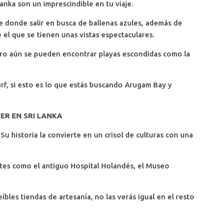
Lanka son un imprescindible en tu viaje.
sde donde salir en busca de ballenas azules, además de
 el que se tienen unas vistas espectaculares.
ero aún se pueden encontrar playas escondidas como la
rf, si esto es lo que estás buscando Arugam Bay y
ER EN SRI LANKA
 Su historia la convierte en un crisol de culturas con una
es como el antiguo Hospital Holandés, el Museo
eíbles tiendas de artesanía, no las verás igual en el resto