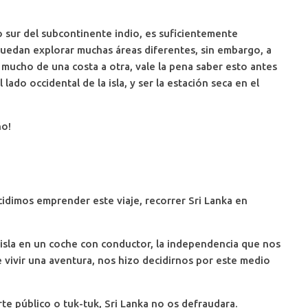
o sur del subcontinente indio, es suficientemente
edan explorar muchas áreas diferentes, sin embargo, a
 mucho de una costa a otra, vale la pena saber esto antes
ado occidental de la isla, y ser la estación seca en el
ño!
idimos emprender este viaje, recorrer Sri Lanka en
a isla en un coche con conductor, la independencia que nos
 vivir una aventura, nos hizo decidirnos por este medio
te público o tuk-tuk, Sri Lanka no os defraudara.