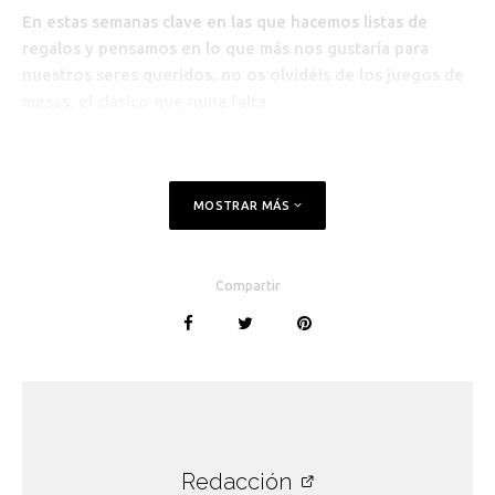
En estas semanas clave en las que hacemos listas de
regalos y pensamos en lo que más nos gustaría para
nuestros seres queridos, no os olvidéis de los juegos de
mesas, el clásico que nuna falta.
MOSTRAR MÁS
Compartir
Redacción