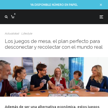
YA DISPONIBLE NÚMERO EN PAPEL
0
Actualidad
Lifestyle
Los juegos de mesa, el plan perfecto para
desconectar y recolectar con el mundo real
Además de ser una alternativa económica, estos juegos