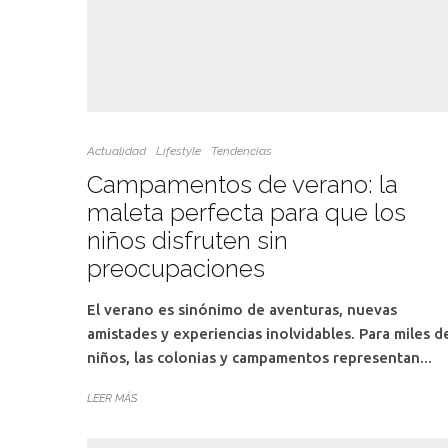
Actualidad
Lifestyle
Tendencias
Campamentos de verano: la
maleta perfecta para que los
niños disfruten sin
preocupaciones
El verano es sinónimo de aventuras, nuevas
amistades y experiencias inolvidables. Para miles d
niños, las colonias y campamentos representan...
LEER MÁS