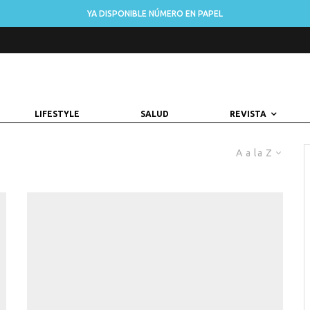
YA DISPONIBLE NÚMERO EN PAPEL
LIFESTYLE
SALUD
REVISTA
A a la Z