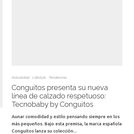
Actualidad
Lifestyle
Tendencias
Conguitos presenta su nueva
línea de calzado respetuoso:
Tecnobaby by Conguitos
Aunar comodidad y estilo pensando siempre en los
más pequeños. Bajo esta premisa, la marca española
Conguitos lanza su colección...