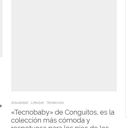
Actualidad
Lifestyle
Tendencias
e
«Tecnobaby» de Conguitos, es la
colección más cómoda y