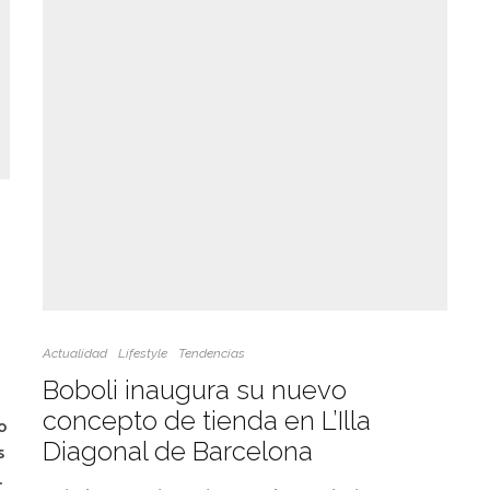
Actualidad
Lifestyle
Tendencias
Boboli inaugura su nuevo
concepto de tienda en L’Illa
o
Diagonal de Barcelona
s
.