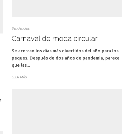
Tendencias
Carnaval de moda circular
Se acercan los días más divertidos del año para los
peques. Después de dos años de pandemia, parece
que las...
LEER MÁS
e