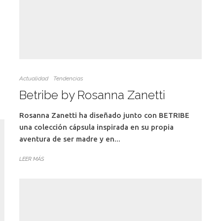
Actualidad
Tendencias
Betribe by Rosanna Zanetti
Rosanna Zanetti ha diseñado junto con BETRIBE
una colección cápsula inspirada en su propia
aventura de ser madre y en...
LEER MÁS