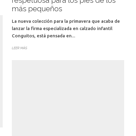
respetuosa para los pies de los
más pequeños
La nueva colección para la primavera que acaba de
lanzar la firma especializada en calzado infantil
Conguitos, está pensada en...
LEER MÁS