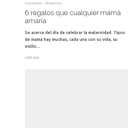
Actualidad
Tendencias
6 regalos que cualquier mamá
amaría
Se acerca del día de celebrar la maternidad. Tipos
de mamá hay muchas, cada una con su vida, su
estilo...
LEER MÁS