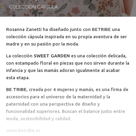
COLECCIÓN CÁPSULA
Rosanna Zanetti ha diseñado junto con BETRIBE una
colección cápsula inspirada en su propia aventura de ser
madre y en su pasión por la moda.
La colección
SWEET GARDEN
es una colección delicada,
con estampado floral en piezas que nos sirven durante la
infancia y que las mamás adoran igualmente al acabar
esta etapa.
BE TRIBE
, creada por 4 mujeres y mamás, es una firma de
accesorios para el universo de la maternidad y la
paternidad con una perspectiva de diseño y
funcionalidad superiores. Buscan el balance justo entre
moda, sostenibilidad y calidad.
www.betribe.es