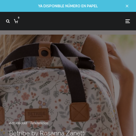
YA DISPONIBLE NÚMERO EN PAPEL
0
Actualidad
Tendencias
Betribe by Rosanna Zanetti