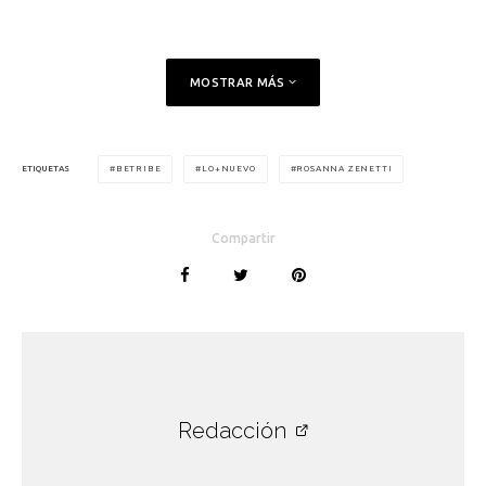
MOSTRAR MÁS
BETRIBE
LO+NUEVO
ROSANNA ZENETTI
ETIQUETAS
Compartir
Redacción