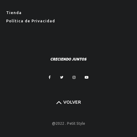
Tienda
Política de Privacidad
CRECIENDO JUNTOS
VOLVER
@2022 . Petit Style