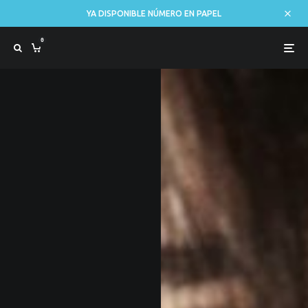
YA DISPONIBLE NÚMERO EN PAPEL
0