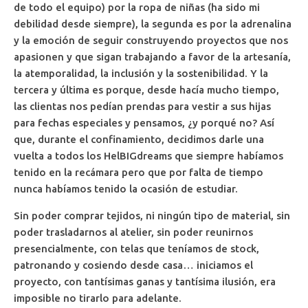
de todo el equipo) por la ropa de niñas (ha sido mi
debilidad desde siempre), la segunda es por la adrenalina
y la emoción de seguir construyendo proyectos que nos
apasionen y que sigan trabajando a favor de la artesanía,
la atemporalidad, la inclusión y la sostenibilidad. Y la
tercera y última es porque, desde hacía mucho tiempo,
las clientas nos pedían prendas para vestir a sus hijas
para fechas especiales y pensamos, ¿y porqué no? Así
que, durante el confinamiento, decidimos darle una
vuelta a todos los HelBIGdreams que siempre habíamos
tenido en la recámara pero que por falta de tiempo
nunca habíamos tenido la ocasión de estudiar.
Sin poder comprar tejidos, ni ningún tipo de material, sin
poder trasladarnos al atelier, sin poder reunirnos
presencialmente, con telas que teníamos de stock,
patronando y cosiendo desde casa… iniciamos el
proyecto, con tantísimas ganas y tantísima ilusión, era
imposible no tirarlo para adelante.