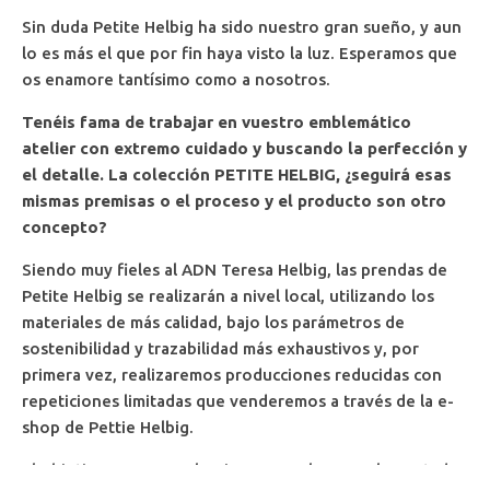
Sin duda Petite Helbig ha sido nuestro gran sueño, y aun
lo es más el que por fin haya visto la luz. Esperamos que
os enamore tantísimo como a nosotros.
Tenéis fama de trabajar en vuestro emblemático
atelier con extremo cuidado y buscando la perfección y
el detalle. La colección PETITE HELBIG, ¿seguirá esas
mismas premisas o el proceso y el producto son otro
concepto?
Siendo muy fieles al ADN Teresa Helbig, las prendas de
Petite Helbig se realizarán a nivel local, utilizando los
materiales de más calidad, bajo los parámetros de
sostenibilidad y trazabilidad más exhaustivos y, por
primera vez, realizaremos producciones reducidas con
repeticiones limitadas que venderemos a través de la e-
shop de Pettie Helbig.
El objetivo es crear colecciones anuales complementadas