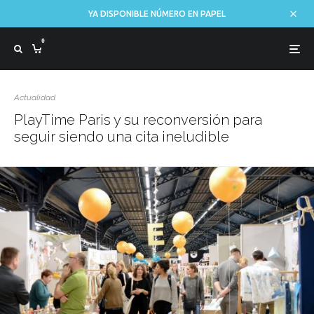
YA DISPONIBLE NÚMERO EN PAPEL
0
Actualidad
PlayTime Paris y su reconversión para
seguir siendo una cita ineludible