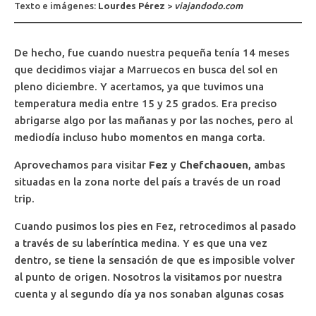
Texto e imágenes:
Lourdes Pérez
>
viajandodo.com
De hecho, fue cuando nuestra pequeña tenía 14 meses
que decidimos viajar a Marruecos en busca del sol en
pleno diciembre. Y acertamos, ya que tuvimos una
temperatura media entre 15 y 25 grados. Era preciso
abrigarse algo por las mañanas y por las noches, pero al
mediodía incluso hubo momentos en manga corta.
Aprovechamos para visitar
Fez
y
Chefchaouen
, ambas
situadas en la zona norte del país a través de un road
trip.
Cuando pusimos los pies en Fez, retrocedimos al pasado
a través de su laberíntica medina. Y es que una vez
dentro, se tiene la sensación de que es imposible volver
al punto de origen. Nosotros la visitamos por nuestra
cuenta y al segundo día ya nos sonaban algunas cosas