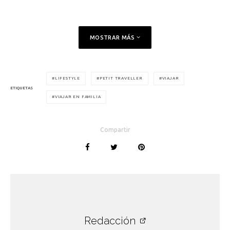
MOSTRAR MÁS
LIFESTYLE
PETIT TRAVELLER
VIAJAR
ETIQUETAS
VIAJAR EN FAMILIA
Compartir
Redacción