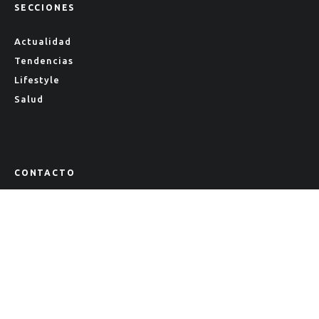
SECCIONES
Actualidad
Tendencias
Lifestyle
Salud
CONTACTO
Contacto
Nosotros
Staff
Colaboraciones