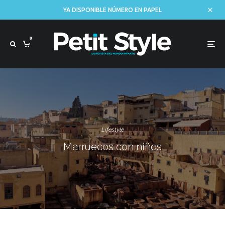
YA DISPONIBLE NÚMERO EN PAPEL
0
Lifestyle
Marruecos con niños