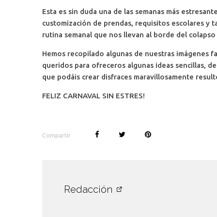
Esta es sin duda una de las semanas más estresantes
customización de prendas, requisitos escolares y t
rutina semanal que nos llevan al borde del colaps
Hemos recopilado algunas de nuestras imágenes fav
queridos para ofreceros algunas ideas sencillas, d
que podáis crear disfraces maravillosamente resul
FELIZ CARNAVAL SIN ESTRES!
Compartir
Redacción