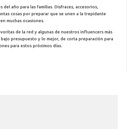
 del año para las familias. Disfraces, accesorios,
antas cosas por preparar que se unen a la trepidante
o en muchas ocasiones.
oritas de la red y algunas de nuestros influencers más
e bajo presupuesto y lo mejor, de corta preparación para
tones para estos próximos días.