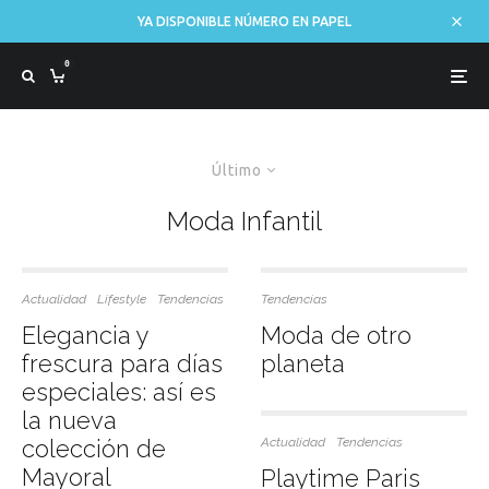
YA DISPONIBLE NÚMERO EN PAPEL
0
Último
Moda Infantil
Actualidad
Lifestyle
Tendencias
Tendencias
Elegancia y
Moda de otro
frescura para días
planeta
especiales: así es
la nueva
colección de
Actualidad
Tendencias
Mayoral
Playtime Paris