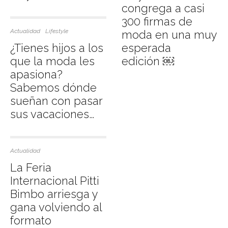
congrega a casi
300 firmas de
Actualidad
Lifestyle
moda en una muy
¿Tienes hijos a los
esperada
que la moda les
edición ￼
apasiona?
Sabemos dónde
sueñan con pasar
sus vacaciones…
Actualidad
La Feria
Internacional Pitti
Bimbo arriesga y
gana volviendo al
formato