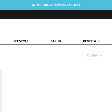
YA DISPONIBLE NÚMERO EN PAPEL
LIFESTYLE
SALUD
REVISTA
Último