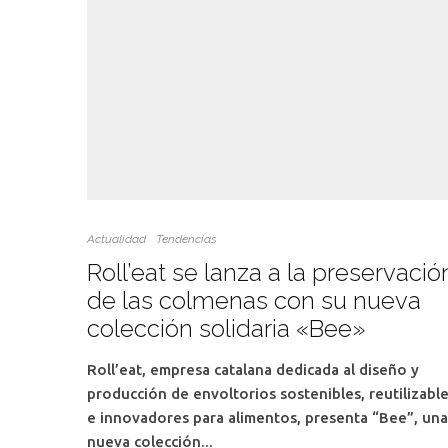
Actualidad
Tendencias
Roll’eat se lanza a la preservació
de las colmenas con su nueva
colección solidaria «Bee»
Roll’eat, empresa catalana dedicada al diseño y
producción de envoltorios sostenibles, reutilizabl
e innovadores para alimentos, presenta “Bee”, una
nueva colección...