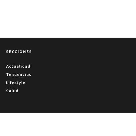
Grow Up Singing
SECCIONES
Actualidad
Tendencias
Lifestyle
Salud
CONTACTO