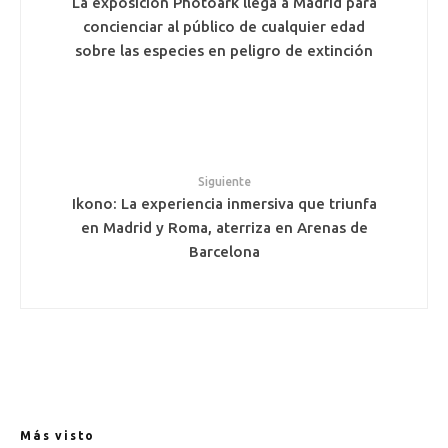
La exposición Photoark llega a Madrid para
concienciar al público de cualquier edad
sobre las especies en peligro de extinción
Siguiente
Ikono: La experiencia inmersiva que triunfa
en Madrid y Roma, aterriza en Arenas de
Barcelona
Más visto