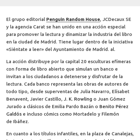
El grupo editorial
Penguin Random House
, JCDecaux SE
y la agencia Carat se han unido en una acción especial
para promover la lectura y dinamizar la industria del libro
en la ciudad de Madrid. Tiene lugar dentro de la iniciativa
«Siéntate a leer» del Ayuntamiento de Madrid. al.
La acción distribuye por la capital 20 esculturas efímeras
con forma de libro abierto que simulan un banco e
invitan a los ciudadanos a detenerse y disfrutar de la
lectura. Cada banco representa las obras de autores de
todo tipo, desde superventas de Julia Navarro, Elísabet
Benavent, Javier Castillo,
J. K. Rowling
o Juan Gómez
Jurado a clásicos de Emilia Pardo Bazán o
Benito Pérez
Galdós
e incluso cómics como Mortadelo y Filemón
de Ibáñez.
En cuanto a los títulos infantiles, en la plaza de Canalejas,