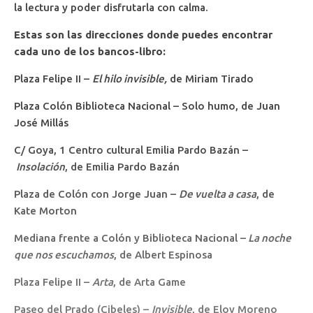
la lectura y poder disfrutarla con calma.
Estas son las direcciones donde puedes encontrar
cada uno de los bancos-libro:
Plaza Felipe II –
El hilo invisible,
de Miriam Tirado
Plaza Colón Biblioteca Nacional – Solo humo, de Juan
José Millás
C/ Goya, 1 Centro cultural Emilia Pardo Bazán –
Insolación
, de Emilia Pardo Bazán
Plaza de Colón con Jorge Juan –
De vuelta a casa
, de
Kate Morton
Mediana frente a Colón y Biblioteca Nacional –
La noche
que nos escuchamos
, de Albert Espinosa
Plaza Felipe II –
Arta
, de Arta Game
Paseo del Prado (Cibeles) –
Invisible
, de Eloy Moreno