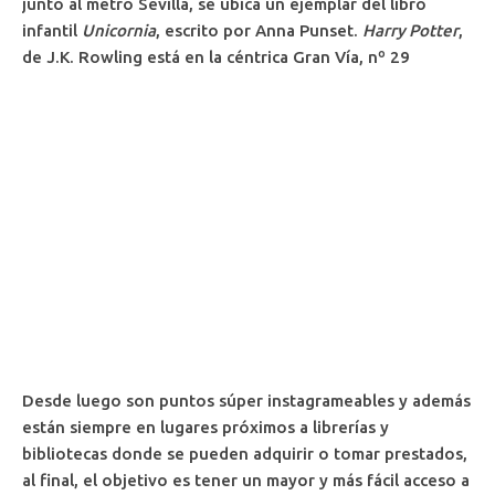
junto al metro Sevilla, se ubica un ejemplar del libro
infantil
Unicornia
, escrito por Anna Punset.
Harry Potter
,
de J.K. Rowling está en la céntrica Gran Vía, nº 29
Desde luego son puntos súper instagrameables y además
están siempre en lugares próximos a librerías y
bibliotecas donde se pueden adquirir o tomar prestados,
al final, el objetivo es tener un mayor y más fácil acceso a