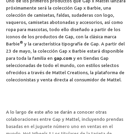
Uno de los primeros productos que Gap x Mattel lanzará
próximamente será la colección Gap x Barbie, una
colección de camisetas, faldas, sudaderas con logo,
vaqueros, camisetas abotonadas y accesorios, así como
ropa para mascotas, todo ello diseñado a partir de los
iconos de los productos de Gap, con la clásica marca
®
Barbie
y la característica tipografía de Gap. A partir del
23 de mayo, la colección Gap x Barbie estará disponible
para toda la familia en
gap.com
y en tiendas Gap
seleccionadas de todo el mundo, con estilos selectos
ofrecidos a través de Mattel Creations, la plataforma de
coleccionistas y venta directa al consumidor de Mattel.
A lo largo de este año se darán a conocer otras
colaboraciones entre Gap y Mattel, incluyendo prendas
basadas en el juguete número uno en ventas en el
mundo, Hot Wheels.* Los titulares de la tarjeta de