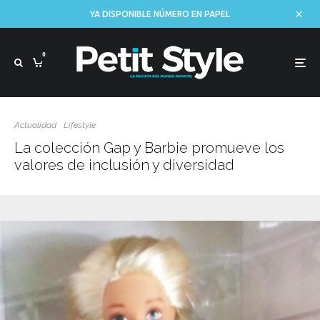
YA DISPONIBLE NÚMERO EN PAPEL
0
Actualidad
Lifestyle
La colección Gap y Barbie promueve los
valores de inclusión y diversidad