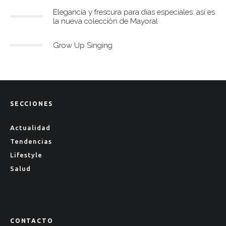
Elegancia y frescura para días especiales: así es
la nueva colección de Mayoral
Grow Up Singing
SECCIONES
Actualidad
Tendencias
Lifestyle
Salud
CONTACTO