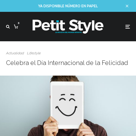
YA DISPONIBLE NÚMERO EN PAPEL
0
Actualidad
Lifestyle
Celebra el Día Internacional de la Felicidad