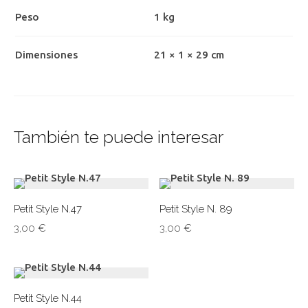
Peso
1 kg
Dimensiones
21 × 1 × 29 cm
También te puede interesar
Petit Style N.47
Petit Style N. 89
3,00
€
3,00
€
Petit Style N.44