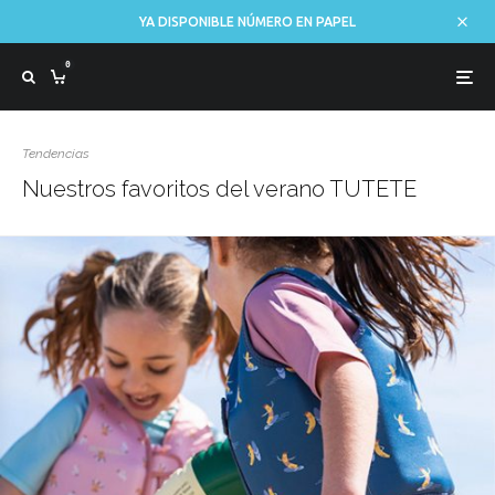
YA DISPONIBLE NÚMERO EN PAPEL
0
Tendencias
Nuestros favoritos del verano TUTETE