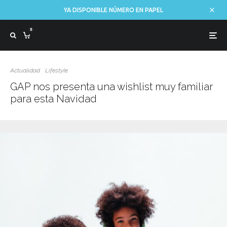
YA DISPONIBLE NÚMERO EN PAPEL
0
Actualidad
Lifestyle
GAP nos presenta una wishlist muy familiar
para esta Navidad