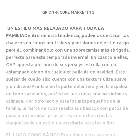
GP ON-FIGURE MARKETING
UN ESTILO MÁS RELAJADO PARA TODA LA
FAMILIA
Dentro de esta tendencia, podemos destacar los
chalecos en tonos neutrales y pantalones de estilo cargo
para él, combinándolo con una sobrecamisa más abrigada,
perfecta para esta temporada invernal. En cuanto a ellas,
GAP apuesta por uno de sus jerseys estrella con un
estampado digno de cualquier película de navidad. Este
suéter de cuello alto cuenta con una textura ultra suave
y un diseño Fair Isle en la parte delantera y en la espalda
en tonos azulados, perfectos para una cena más íntima y
calmada. Por otro lado y para los más pequeños de la
familia, la marca de ropa resalta sus básicos con petos de
pana para las niñas y sus jerseys de ochos con las
chaquetas de un estilo universitario para los niños.
EL LOGO COMO BÁSICO
Por último pero no menos