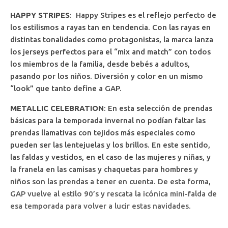
HAPPY STRIPES
: Happy Stripes es el reflejo perfecto de
los estilismos a rayas tan en tendencia. Con las rayas en
distintas tonalidades como protagonistas, la marca lanza
los jerseys perfectos para el “mix and match” con todos
los miembros de la familia, desde bebés a adultos,
pasando por los niños. Diversión y color en un mismo
“look” que tanto define a GAP.
METALLIC CELEBRATION
: En esta selección de prendas
básicas para la temporada invernal no podían faltar las
prendas llamativas con tejidos más especiales como
pueden ser las lentejuelas y los brillos. En este sentido,
las faldas y vestidos, en el caso de las mujeres y niñas, y
la franela en las camisas y chaquetas para hombres y
niños son las prendas a tener en cuenta. De esta forma,
GAP vuelve al estilo 90’s y rescata la icónica mini-falda de
esa temporada para volver a lucir estas navidades.