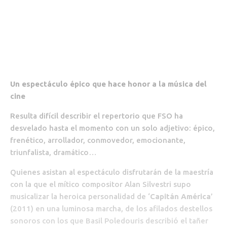
Un espectáculo épico que hace honor a la música del
cine
Resulta difícil describir el repertorio que FSO ha
desvelado hasta el momento con un solo adjetivo: épico,
frenético, arrollador, conmovedor, emocionante,
triunfalista, dramático…
Quienes asistan al espectáculo disfrutarán de la maestría
con la que el mítico compositor Alan Silvestri supo
musicalizar la heroica personalidad de ‘
Capitán América
’
(2011) en una luminosa marcha, de los afilados destellos
sonoros con los que Basil Poledouris describió el tañer