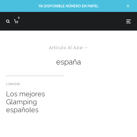
YA DISPONIBLE NÚMERO EN PAPEL
0
Artículo Al Azar
españa
Lifestyle
Los mejores
Glamping
españoles